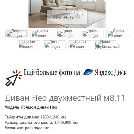
Увеличить
Диван Нео двухместный м8.11
Модель
Прямой диван Нео
Габариты дивана:
1950х1240 мм
Размер спального места:
1640х900 мм
Механизм расклада:
нет