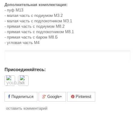
Дополнительная комплектация:
- пуф М13
- малая часть с подиумом М3.2
- малая часть с подлокотником М3.1
- прямая часть с подиумом М8.2
- прямая часть с подлокотником М8.1
- прямая часть с баром М8.Б
- угловая часть М4
Присоединяйтесь:
Поделиться
Google+
Pinterest
оставить комментарий