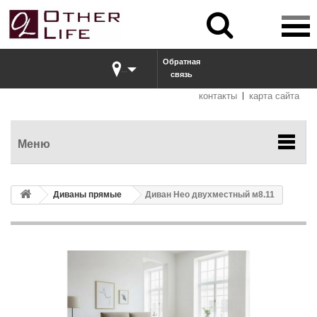


Обратная
...
связь
контакты
карта сайта
Меню
Диваны прямые
Диван Нео двухместный м8.11