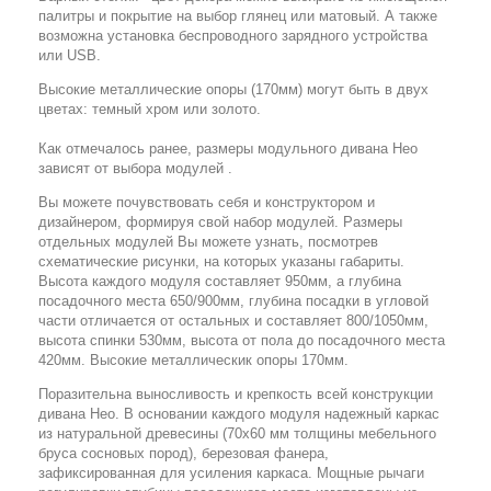
палитры и покрытие на выбор глянец или матовый. А также
возможна установка беспроводного зарядного устройства
или USB.
Высокие металлические опоры (170мм) могут быть в двух
цветах: темный хром или золото.
Как отмечалось ранее, размеры модульного дивана Нео
зависят от выбора модулей .
Вы можете почувствовать себя и конструктором и
дизайнером, формируя свой набор модулей. Размеры
отдельных модулей Вы можете узнать, посмотрев
схематические рисунки, на которых указаны габариты.
Высота каждого модуля составляет 950мм, а глубина
посадочного места 650/900мм, глубина посадки в угловой
части отличается от остальных и составляет 800/1050мм,
высота спинки 530мм, высота от пола до посадочного места
420мм. Высокие металлическик опоры 170мм.
Поразительна выносливость и крепкость всей конструкции
дивана Нео. В основании каждого модуля надежный каркас
из натуральной древесины (70х60 мм толщины мебельного
бруса сосновых пород), березовая фанера,
зафиксированная для усиления каркаса. Мощные рычаги